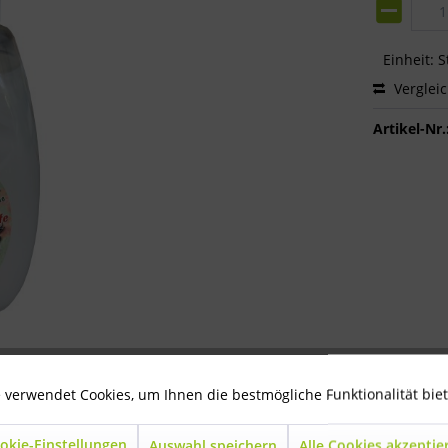
Einheit:
S
Verglei
Artikel-Nr.
 verwendet Cookies, um Ihnen die bestmögliche Funktionalität bie
okie-Einstellungen
Auswahl speichern
Alle Cookies akzeptie