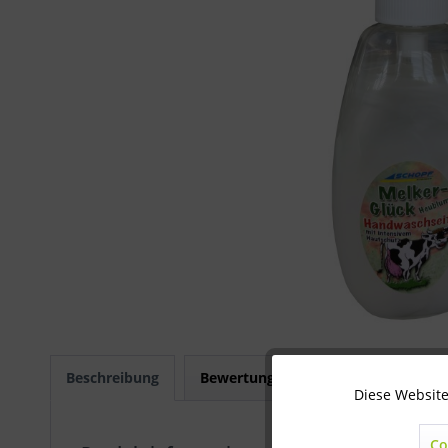
Beschreibung
Bewertungen
0
Diese Website
Technisch notwendig
Co