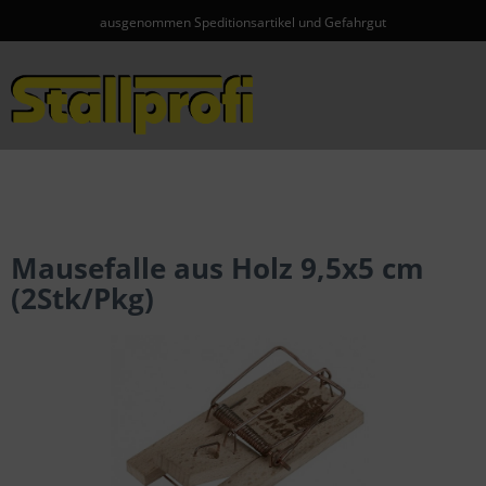
ausgenommen Speditionsartikel und Gefahrgut
Menü
Mausefalle aus Holz 9,5x5 cm
(2Stk/Pkg)