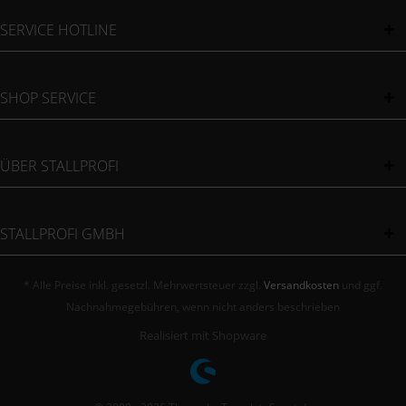
SERVICE HOTLINE
SHOP SERVICE
ÜBER STALLPROFI
STALLPROFI GMBH
* Alle Preise inkl. gesetzl. Mehrwertsteuer zzgl.
Versandkosten
und ggf.
Nachnahmegebühren, wenn nicht anders beschrieben
Realisiert mit Shopware