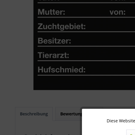
Beschreibung
Bewertungen
0
Diese Website
Technisch notwendig