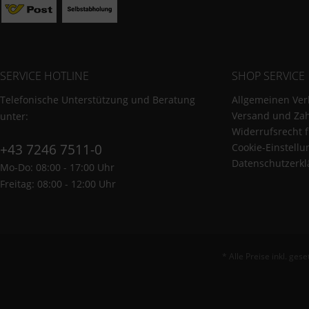
SERVICE HOTLINE
SHOP SERVICE
Telefonische Unterstützung und Beratung
Allgemeinen Ver
Versand und Za
unter:
Widerrufsrecht 
+43 7246 7511-0
Cookie-Einstell
Datenschutzerkl
Mo-Do: 08:00 - 17:00 Uhr
Freitag: 08:00 - 12:00 Uhr
* Alle Preise inkl. ges