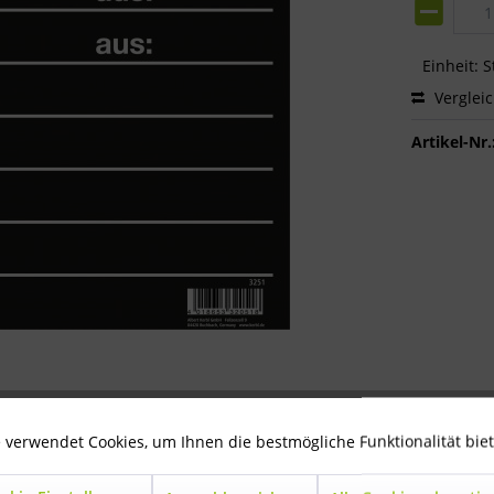
Einheit:
S
Verglei
Artikel-Nr.
 verwendet Cookies, um Ihnen die bestmögliche Funktionalität bie