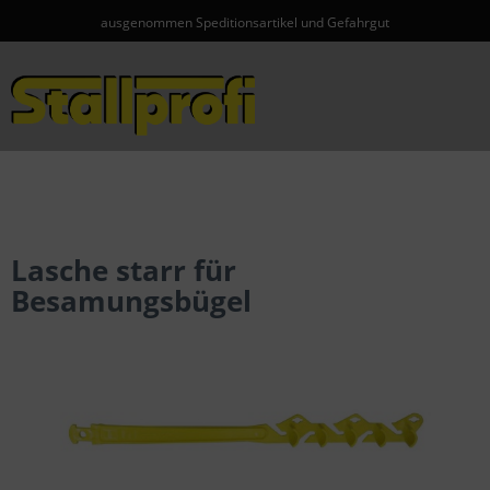
ausgenommen Speditionsartikel und Gefahrgut
Menü
Lasche starr für
Besamungsbügel