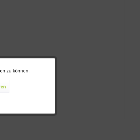
ten zu können.
Aktiv
ren
Inaktiv
Inaktiv
Inaktiv