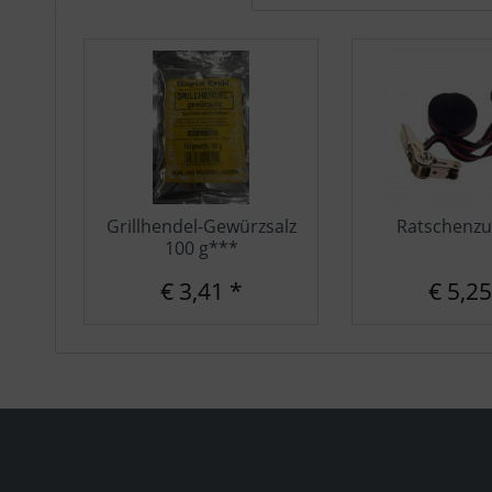
Grillhendel-Gewürzsalz
Ratschenzu
100 g***
€ 3,41 *
€ 5,25