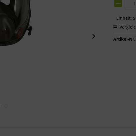
Einheit:
S
Verglei
Artikel-Nr.