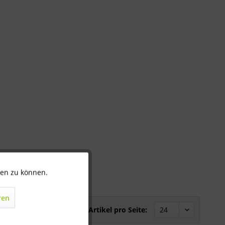
ten zu können.
Aktiv
ren
Inaktiv
Artikel pro Seite: