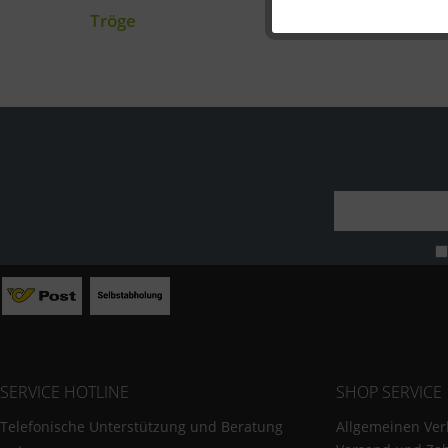
Statistik
Tröge
Sonstige
SERVICE HOTLINE
SHOP SERVICE
Telefonische Unterstützung und Beratung
Allgemeinen Ver