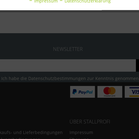
Impressum
Datenschutzerklärung
NEWSLETTER
Ich habe die
Datenschutzbestimmungen
zur Kenntnis genommen
ÜBER STALLPROFI
kaufs- und Lieferbedingungen
Impressum