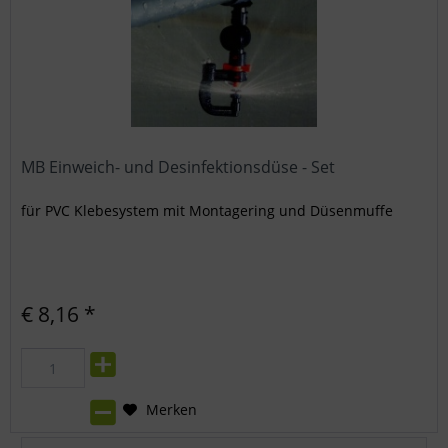
MB Einweich- und Desinfektionsdüse - Set
für PVC Klebesystem mit Montagering und Düsenmuffe
€ 8,16 *
Merken