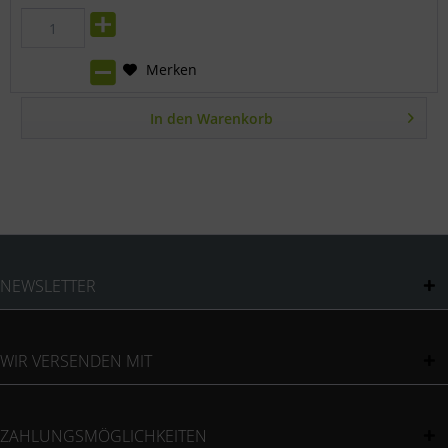
Merken
In den
Warenkorb
NEWSLETTER
WIR VERSENDEN MIT
ZAHLUNGSMÖGLICHKEITEN