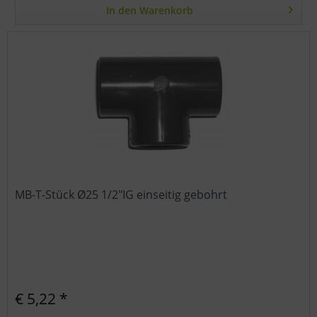
In den
Warenkorb
MB-T-Stück Ø25 1/2"IG einseitig gebohrt
€ 5,22 *