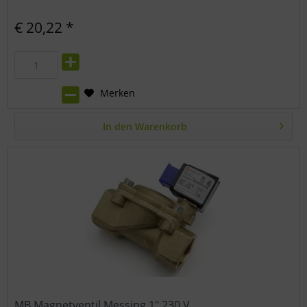
€ 20,22 *
Merken
In den
Warenkorb
MB Magnetventil Messing 1" 230 V