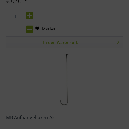
€ 0,96 *
Merken
In den
Warenkorb
MB Aufhängehaken A2