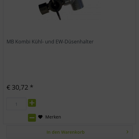
MB Kombi Kühl- und EW-Düsenhalter
€ 30,72 *
Merken
In den
Warenkorb