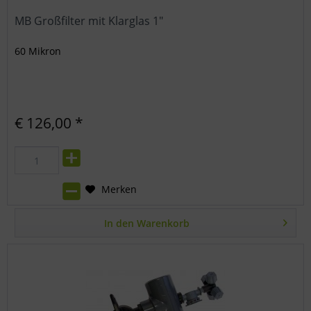
MB Großfilter mit Klarglas 1"
60 Mikron
€ 126,00 *
Merken
In den
Warenkorb