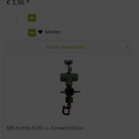
€ 3,96 *
Merken
In den
Warenkorb
MB-Kombi-Kühl- u. Einweichdüse