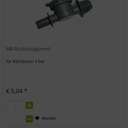
MB-Rückschlagventil
für Kühldüsen 3 bar
€ 5,04 *
Merken