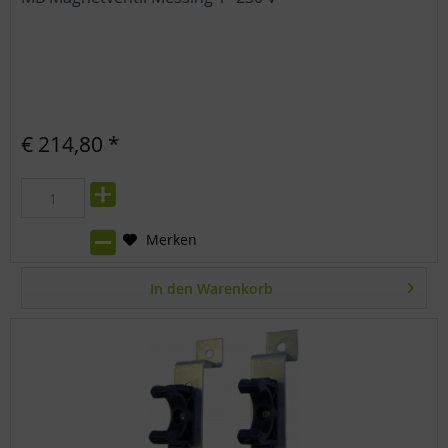
€ 214,80 *
Merken
In den
Warenkorb