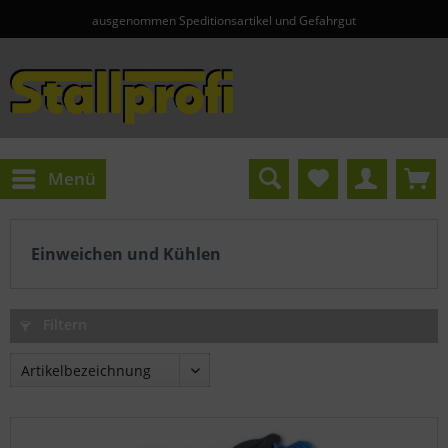
über 10.000 Artikel im Shop
Menü
Einweichen und Kühlen
Filtern