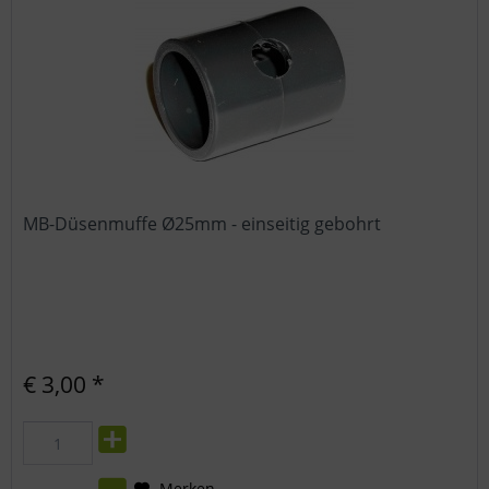
MB-Düsenmuffe Ø25mm - einseitig gebohrt
€ 3,00 *
Merken