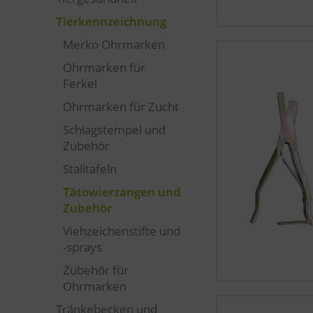
Tierkennzeichnung
Merko Ohrmarken
Ohrmarken für
Ferkel
Ohrmarken für Zucht
Schlagstempel und
Zubehör
Stalltafeln
Tätowierzangen und
Zubehör
Viehzeichenstifte und
-sprays
Zubehör für
Ohrmarken
Tränkebecken und