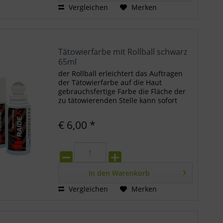
Vergleichen
Merken
Tätowierfarbe mit Rollball schwarz
65ml
der Rollball erleichtert das Auftragen
der Tätowierfarbe auf die Haut
gebrauchsfertige Farbe die Fläche der
zu tätowierenden Stelle kann sofort
eingerieben bzw. einmassiert werden
€ 6,00 *
In den
Warenkorb
Vergleichen
Merken