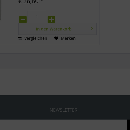
€ 28,80 *
In den
Warenkorb
Vergleichen
Merken
NEWSLETTER