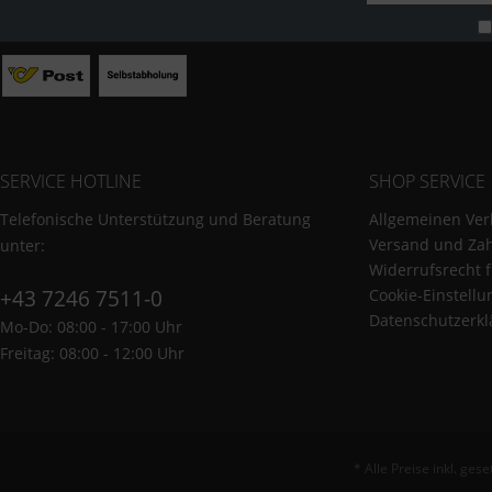
SERVICE HOTLINE
SHOP SERVICE
Telefonische Unterstützung und Beratung
Allgemeinen Ver
Versand und Za
unter:
Widerrufsrecht 
+43 7246 7511-0
Cookie-Einstell
Datenschutzerkl
Mo-Do: 08:00 - 17:00 Uhr
Freitag: 08:00 - 12:00 Uhr
* Alle Preise inkl. ges