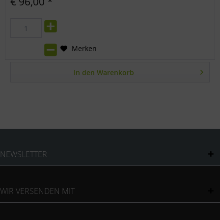
€ 96,00 *
Merken
In den
Warenkorb
NEWSLETTER
WIR VERSENDEN MIT