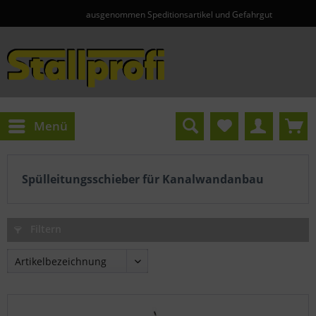
ausgenommen Speditionsartikel und Gefahrgut
Menü
Spülleitungsschieber für Kanalwandanbau
Filtern