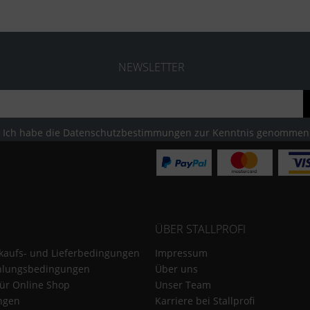
NEWSLETTER
Ich habe die
Datenschutzbestimmungen
zur Kenntnis genommen
ÜBER STALLPROFI
kaufs- und Lieferbedingungen
Impressum
hlungsbedingungen
Über uns
für Online Shop
Unser Team
ungen
Karriere bei Stallprofi