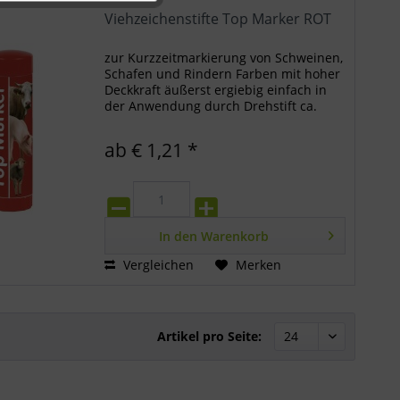
Viehzeichenstifte Top Marker ROT
Inaktiv
zur Kurzzeitmarkierung von Schweinen,
Schafen und Rindern Farben mit hoher
Deckkraft äußerst ergiebig einfach in
der Anwendung durch Drehstift ca.
60ml
ab € 1,21 *
In den
Warenkorb
Vergleichen
Merken
Artikel pro Seite: