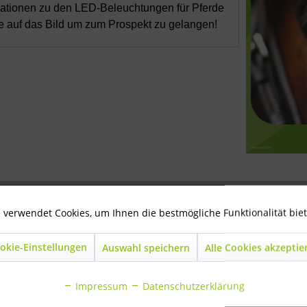
mationen zu den LED-Beleuchtungen für Pferde
tte auf das Bild um zum Prospekt zu gelangen!
 verwendet Cookies, um Ihnen die bestmögliche Funktionalität bie
okie-Einstellungen
Auswahl speichern
Alle Cookies akzeptie
Impressum
Datenschutzerklärung