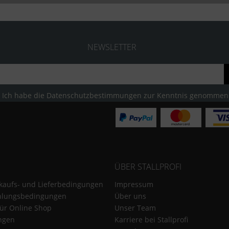
NEWSLETTER
Ich habe die
Datenschutzbestimmungen
zur Kenntnis genommen
ÜBER STALLPROFI
kaufs- und Lieferbedingungen
Impressum
hlungsbedingungen
Über uns
für Online Shop
Unser Team
ungen
Karriere bei Stallprofi