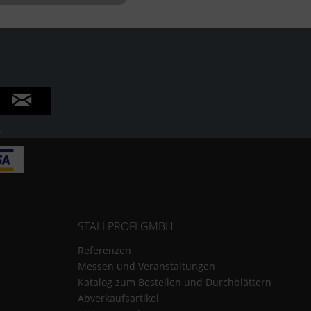
Inaktiv
.
STALLPROFI GMBH
Referenzen
Messen und Veranstaltungen
Katalog zum Bestellen und Durchblättern
Abverkaufsartikel