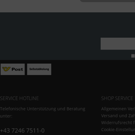
Sonstige
SERVICE HOTLINE
SHOP SERVICE
Telefonische Unterstützung und Beratung
Allgemeinen Ver
Versand und Za
unter:
Widerrufsrecht 
+43 7246 7511-0
Cookie-Einstell