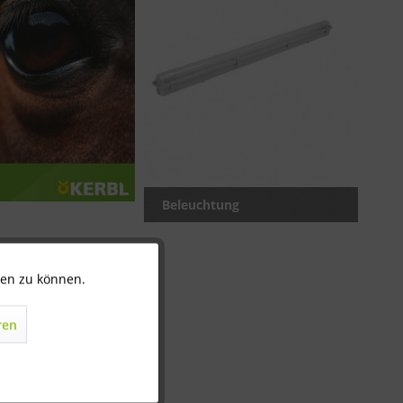
Beleuchtung
ten zu können.
Aktiv
ren
Inaktiv
Inaktiv