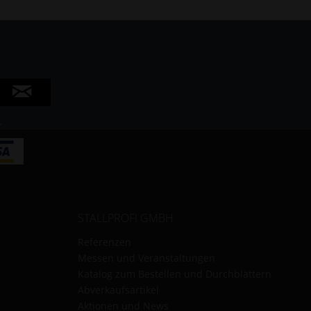
Inaktiv
.
STALLPROFI GMBH
Referenzen
Messen und Veranstaltungen
Katalog zum Bestellen und Durchblättern
Abverkaufsartikel
Aktionen und News