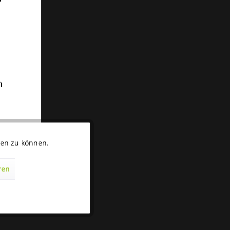
ten zu können.
Aktiv
ren
Inaktiv
Inaktiv