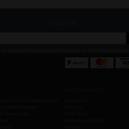
NEWSLETTER
Ich habe die
Datenschutzbestimmungen
zur Kenntnis genommen
ÜBER STALLPROFI
kaufs- und Lieferbedingungen
Impressum
hlungsbedingungen
Über uns
für Online Shop
Unser Team
ungen
Karriere bei Stallprofi
ärung
Kontakt