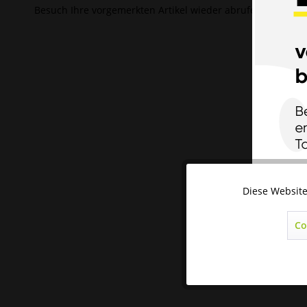
Besuch Ihre vorgemerkten Artikel wieder abrufen.
Diese Website
Technisch notwendig
Co
Marketing
Statistik