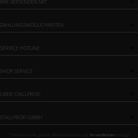
WIR VERSENDEN MIT
ZAHLUNGSMÖGLICHKEITEN
SERVICE HOTLINE
SHOP SERVICE
ÜBER STALLPROFI
STALLPROFI GMBH
* Alle Preise inkl. gesetzl. Mehrwertsteuer zzgl.
Versandkosten
und ggf.