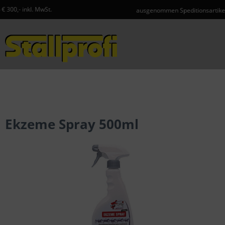
ausgenommen Speditionsartikel und Gefahrgut
Menü
Ekzeme Spray 500ml