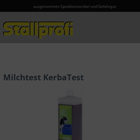
ausgenommen Speditionsartikel und Gefahrgut
Menü
Milchtest KerbaTest