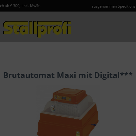
 MwSt.
ausgenommen Speditionsartikel und Gefahr
Menü
Brutautomat Maxi mit Digital***