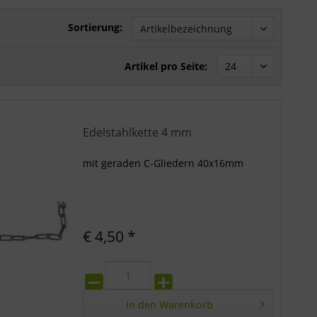
Sortierung:
Artikel pro Seite:
Edelstahlkette 4 mm
mit geraden C-Gliedern 40x16mm
€ 4,50 *
In den
Warenkorb