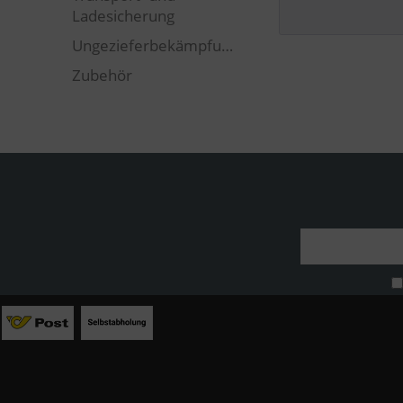
Ladesicherung
Ungezieferbekämpfung
Zubehör