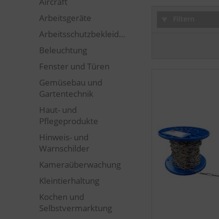
Aircraft
Arbeitsgeräte
Filtern
Arbeitsschutzbekleidung
Beleuchtung
Fenster und Türen
Gemüsebau und
Gartentechnik
Haut- und
Pflegeprodukte
Hinweis- und
Warnschilder
Kameraüberwachung
Kleintierhaltung
Kochen und
Selbstvermarktung