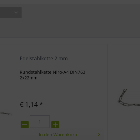
Edelstahlkette 2 mm
Rundstahlkette Niro-A4 DIN763
2x22mm
€ 1,14 *
In den
Warenkorb