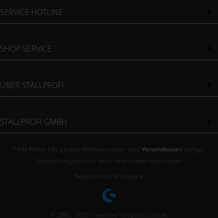
SERVICE HOTLINE
SHOP SERVICE
ÜBER STALLPROFI
STALLPROFI GMBH
* Alle Preise inkl. gesetzl. Mehrwertsteuer zzgl.
Versandkosten
und ggf.
Nachnahmegebühren, wenn nicht anders beschrieben
Realisiert mit Shopware
© 2000 - 2026 Theme by TemplateScout.de