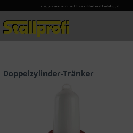
ausgenommen Speditionsartikel und Gefahrgut
Menü
Doppelzylinder-Tränker