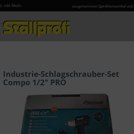
ausgenommen Speditionsartikel und Gefahrgut
Menü
Industrie-Schlagschrauber-Set
Compo 1/2" PRO