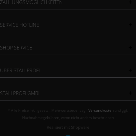
ZAHLUNGSMÖGLICHKEITEN
SERVICE HOTLINE
SHOP SERVICE
ÜBER STALLPROFI
STALLPROFI GMBH
* Alle Preise inkl. gesetzl. Mehrwertsteuer zzgl.
Versandkosten
und ggf.
Nachnahmegebühren, wenn nicht anders beschrieben
Realisiert mit Shopware