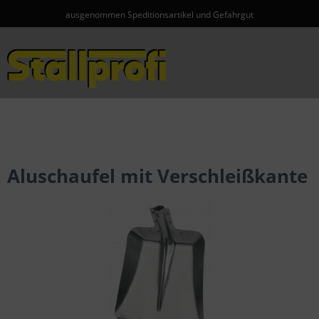
ausgenommen Speditionsartikel und Gefahrgut
Menü
Aluschaufel mit Verschleißkante