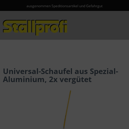
ausgenommen Speditionsartikel und Gefahrgut
Menü
Universal-Schaufel aus Spezial-
Aluminium, 2x vergütet