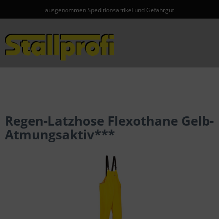
ausgenommen Speditionsartikel und Gefahrgut
Menü
Regen-Latzhose Flexothane Gelb-
Atmungsaktiv***