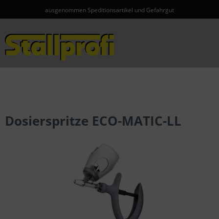
ausgenommen Speditionsartikel und Gefahrgut
Menü
Dosierspritze ECO-MATIC-LL