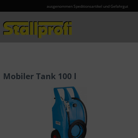
ausgenommen Speditionsartikel und Gefahrgut
Menü
Mobiler Tank 100 l