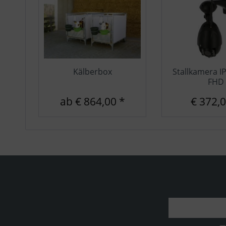
Kälberbox
Stallkamera 
FHD
ab € 864,00 *
€ 372,0