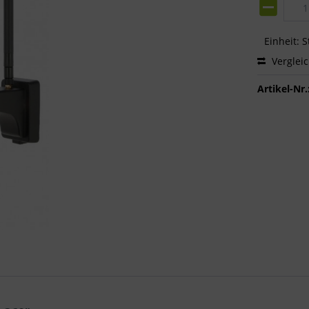
Einheit:
S
Verglei
Artikel-Nr.