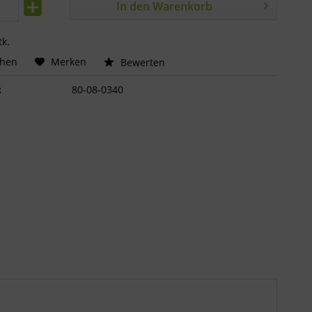
In den
Warenkorb
tk.
chen
Merken
Bewerten
:
80-08-0340