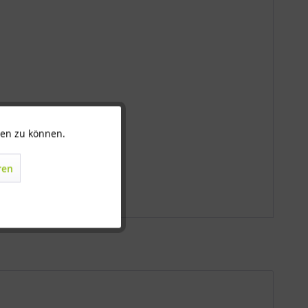
ten zu können.
Aktiv
ren
Inaktiv
Inaktiv
Inaktiv