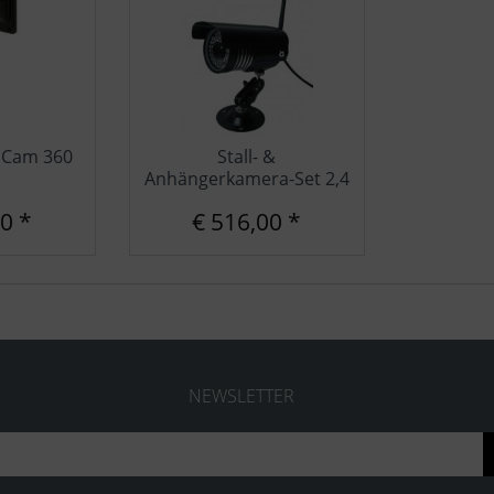
IPCam 360
Stall- &
Anhängerkamera-Set 2,4
GHz
0 *
€ 516,00 *
NEWSLETTER