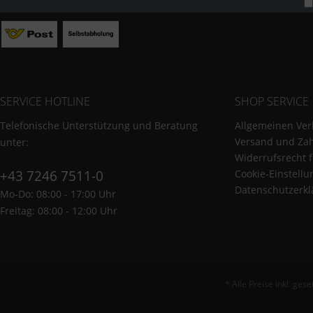
SERVICE HOTLINE
SHOP SERVICE
Telefonische Unterstützung und Beratung
Allgemeinen Ver
Versand und Za
unter:
Widerrufsrecht 
+43 7246 7511-0
Cookie-Einstell
Datenschutzerkl
Mo-Do: 08:00 - 17:00 Uhr
Freitag: 08:00 - 12:00 Uhr
* Alle Preise inkl. ges