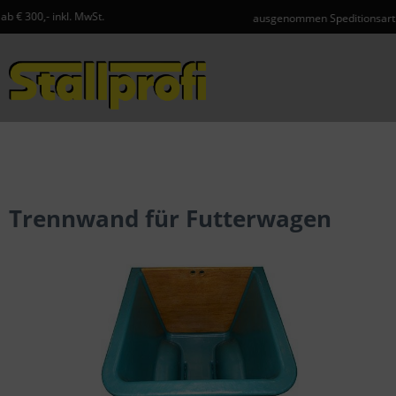
ausgenommen Speditionsartikel und Gefahrgut
Menü
Trennwand für Futterwagen