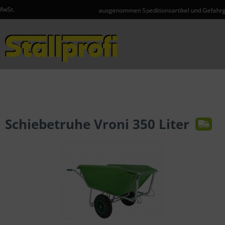
ausgenommen Speditionsartikel und Gefahrgut
Menü
Schiebetruhe Vroni 350 Liter