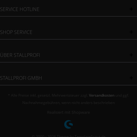
SERVICE HOTLINE
SHOP SERVICE
ÜBER STALLPROFI
STALLPROFI GMBH
* Alle Preise inkl. gesetzl. Mehrwertsteuer zzgl.
Versandkosten
und ggf.
Nachnahmegebühren, wenn nicht anders beschrieben
Realisiert mit Shopware
© 2000 - 2026 Theme by TemplateScout.de