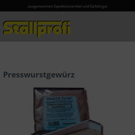
ausgenommen Speditionsartikel und Gefahrgut
Menü
Presswurstgewürz