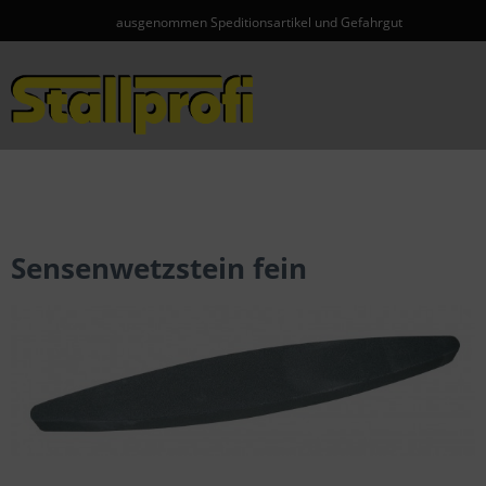
ausgenommen Speditionsartikel und Gefahrgut
Menü
Sensenwetzstein fein