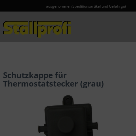
ausgenommen Speditionsartikel und Gefahrgut
Menü
Schutzkappe für
Thermostatstecker (grau)