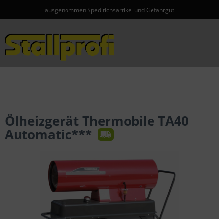
ausgenommen Speditionsartikel und Gefahrgut
Menü
Ölheizgerät Thermobile TA40
Automatic***