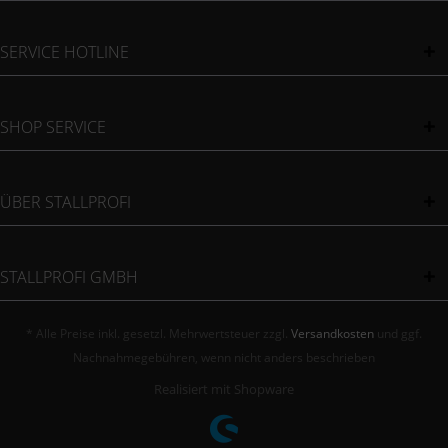
SERVICE HOTLINE
SHOP SERVICE
ÜBER STALLPROFI
STALLPROFI GMBH
* Alle Preise inkl. gesetzl. Mehrwertsteuer zzgl.
Versandkosten
und ggf.
Nachnahmegebühren, wenn nicht anders beschrieben
Realisiert mit Shopware