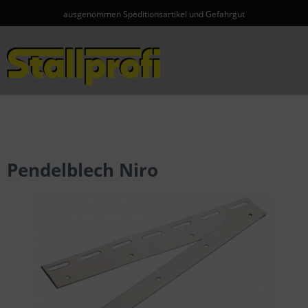
ausgenommen Speditionsartikel und Gefahrgut
Menü
Pendelblech Niro