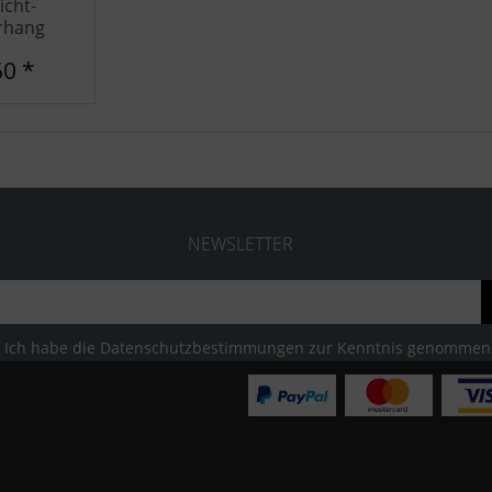
icht-
rhang
60 *
NEWSLETTER
Ich habe die
Datenschutzbestimmungen
zur Kenntnis genommen