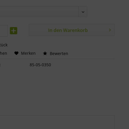
In den
Warenkorb
tück
chen
Merken
Bewerten
:
85-05-0350