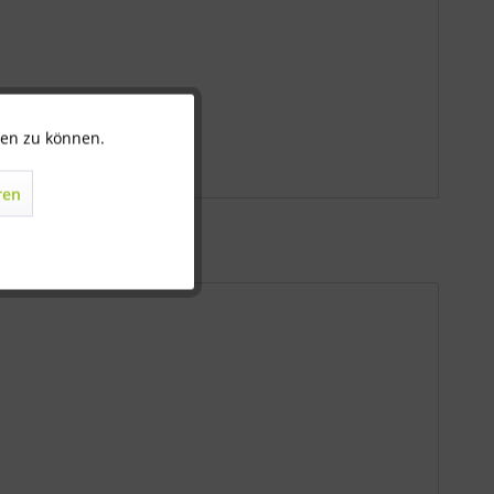
ten zu können.
Aktiv
ren
Inaktiv
Inaktiv
Inaktiv