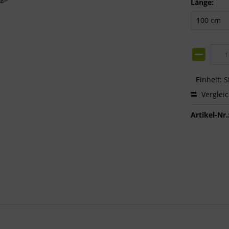
Länge:
Einheit:
S
Verglei
Artikel-Nr.