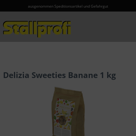
ausgenommen Speditionsartikel und Gefahrgut
Menü
Delizia Sweeties Banane 1 kg