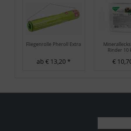
Fliegenrolle Pheroll Extra
Minerallecks
Rinder 10 
ab € 13,20 *
€ 10,7