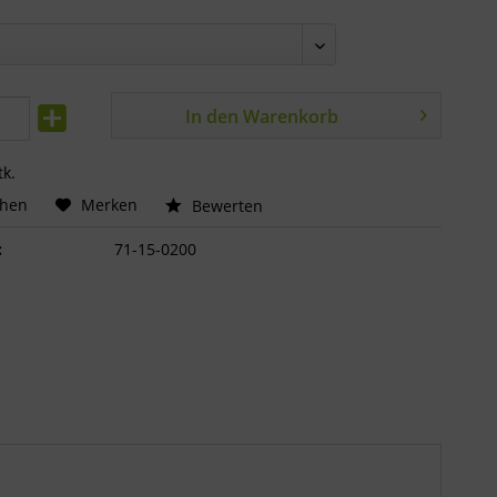
In den
Warenkorb
tk.
chen
Merken
Bewerten
:
71-15-0200