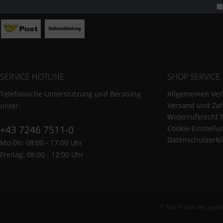
SERVICE HOTLINE
SHOP SERVICE
Telefonische Unterstützung und Beratung
Allgemeinen Ver
Versand und Za
unter:
Widerrufsrecht 
+43 7246 7511-0
Cookie-Einstell
Datenschutzerkl
Mo-Do: 08:00 - 17:00 Uhr
Freitag: 08:00 - 12:00 Uhr
* Alle Preise inkl. ges