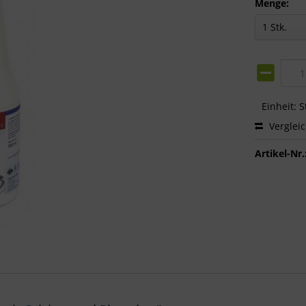
Menge:
Einheit:
S
Verglei
Artikel-Nr.