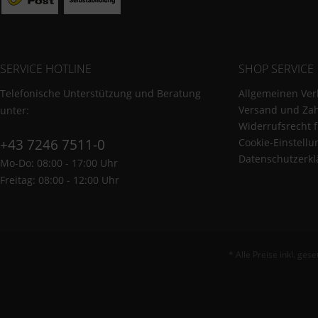
SERVICE HOTLINE
SHOP SERVICE
Telefonische Unterstützung und Beratung
Allgemeinen Ver
Versand und Za
unter:
Widerrufsrecht 
+43 7246 7511-0
Cookie-Einstell
Datenschutzerkl
Mo-Do: 08:00 - 17:00 Uhr
Freitag: 08:00 - 12:00 Uhr
* Alle Preise inkl. ges