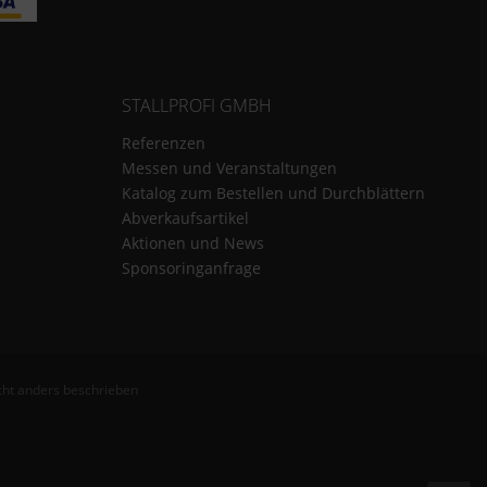
STALLPROFI GMBH
Referenzen
Messen und Veranstaltungen
Katalog zum Bestellen und Durchblättern
Abverkaufsartikel
Aktionen und News
Sponsoringanfrage
ht anders beschrieben