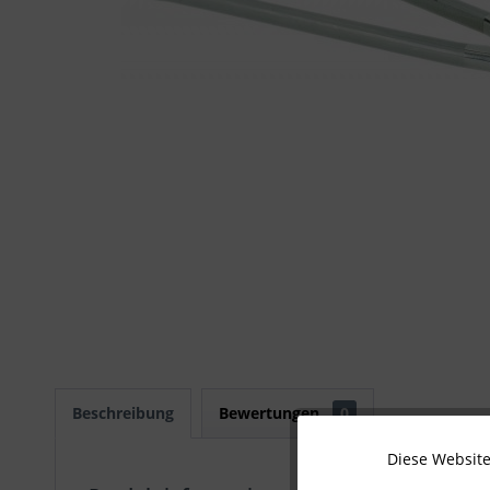
Beschreibung
Bewertungen
0
Diese Website
Technisch notwendig