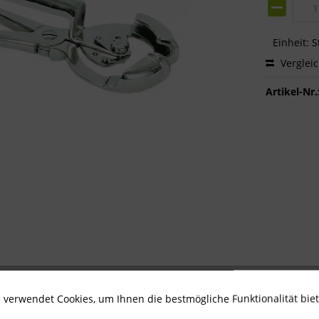
Einheit:
S
Verglei
Artikel-Nr.
 verwendet Cookies, um Ihnen die bestmögliche Funktionalität bie