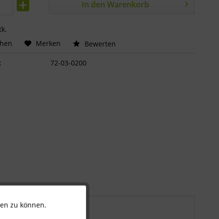
In den
Warenkorb
tk.
chen
Merken
Bewerten
:
72-03-0200
ten zu können.
Aktiv