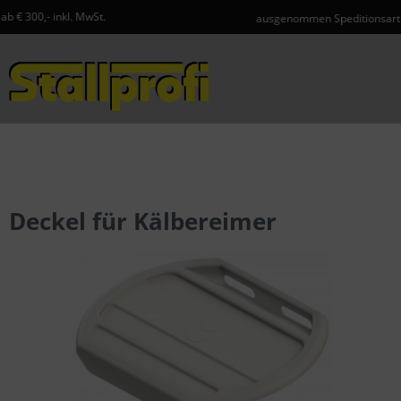
St.
ausgenommen Speditionsartikel und Gefahrgut
Menü
Deckel für Kälbereimer