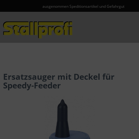
ausgenommen Speditionsartikel und Gefahrgut
Menü
Ersatzsauger mit Deckel für
Speedy-Feeder