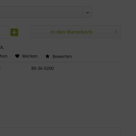
In den
Warenkorb
tk.
chen
Merken
Bewerten
:
80-36-0200