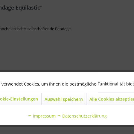
dage Equilastic"
 hochelastische, selbsthaftende Bandage
 verwendet Cookies, um Ihnen die bestmögliche Funktionalität bie
okie-Einstellungen
Auswahl speichern
Alle Cookies akzeptie
andage Equilastic"
Impressum
Datenschutzerklärung