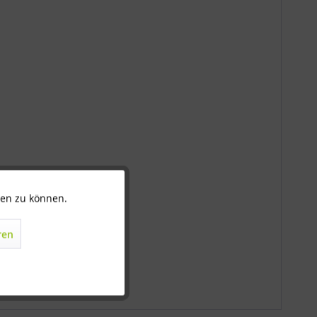
ten zu können.
Aktiv
ren
Inaktiv
Inaktiv