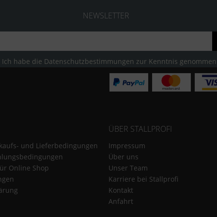
NEWSLETTER
Ich habe die
Datenschutzbestimmungen
zur Kenntnis genommen
ÜBER STALLPROFI
kaufs- und Lieferbedingungen
Impressum
hlungsbedingungen
Über uns
für Online Shop
Unser Team
ungen
Karriere bei Stallprofi
ärung
Kontakt
Anfahrt