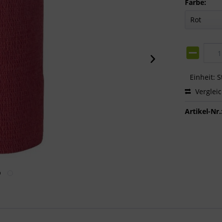
Farbe:
Einheit:
S
Verglei
Artikel-Nr.