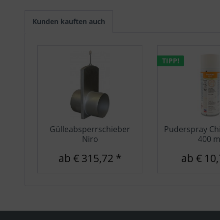
Sonstige
Kunden kauften auch
TIPP!
Gülleabsperrschieber
Puderspray Ch
Niro
400 m
ab € 315,72 *
ab € 10,