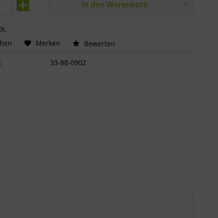
In den
Warenkorb
tk.
chen
Merken
Bewerten
:
33-88-0902