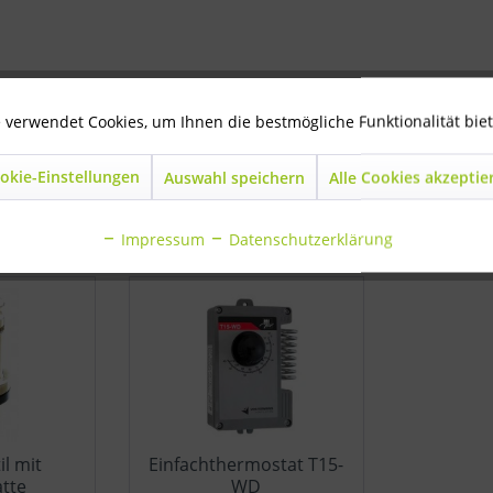
e"
 verwendet Cookies, um Ihnen die bestmögliche Funktionalität bie
okie-Einstellungen
Auswahl speichern
Alle Cookies akzeptie
Impressum
Datenschutzerklärung
il mit
Einfachthermostat T15-
tte
WD