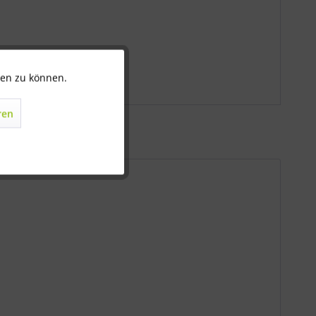
ten zu können.
Aktiv
ren
Inaktiv
Inaktiv
Inaktiv