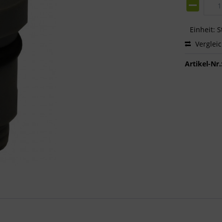
Einheit:
S
Verglei
Artikel-Nr.