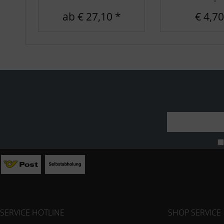
ab € 27,10 *
€ 4,70
SERVICE HOTLINE
SHOP SERVICE