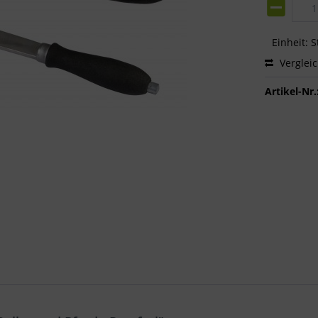
Einheit:
S
Verglei
Artikel-Nr.