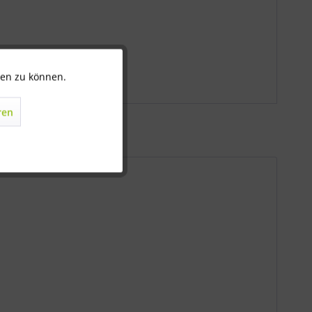
ten zu können.
Aktiv
ren
Inaktiv
Inaktiv
Inaktiv