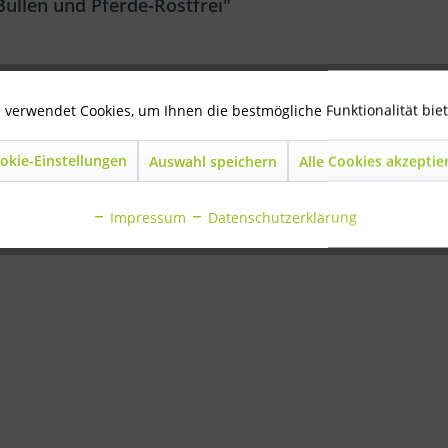
ullen und Pferde-Rostfrei"
r Bullen und Pferde-Rostfrei"
 verwendet Cookies, um Ihnen die bestmögliche Funktionalität bie
okie-Einstellungen
Auswahl speichern
Alle Cookies akzeptie
ls angesehen
Impressum
Datenschutzerklärung