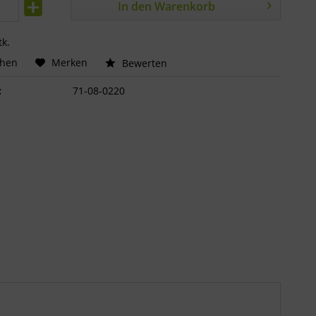
In den
Warenkorb
tk.
chen
Merken
Bewerten
:
71-08-0220