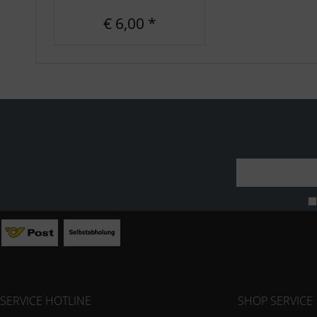
€ 6,00 *
SERVICE HOTLINE
SHOP SERVICE