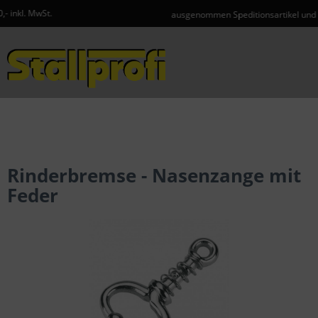
ausgenommen Speditionsartikel und Gefahrgut
Menü
Rinderbremse - Nasenzange mit
Feder