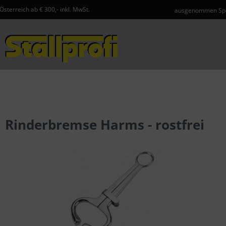
,- inkl. MwSt.
ausgenommen Speditionsartikel und
Menü
Rinderbremse Harms - rostfrei