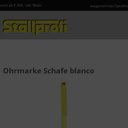
inkl. MwSt.
ausgenommen Speditionsartikel und Ge
Menü
Ohrmarke Schafe blanco