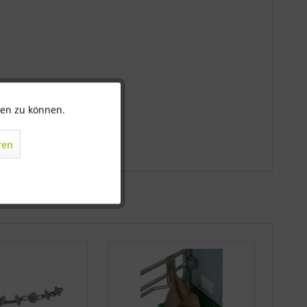
ten zu können.
Aktiv
ren
Inaktiv
Inaktiv
Inaktiv