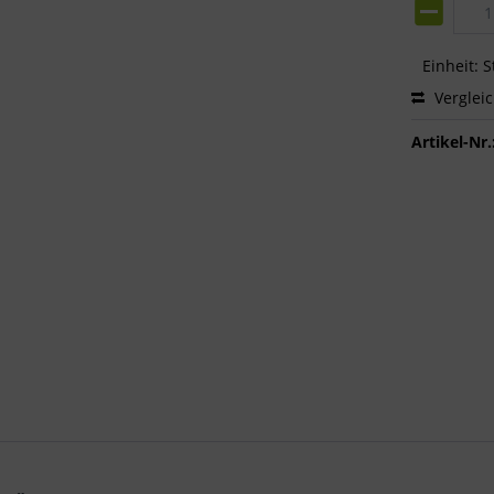
Einheit:
S
Verglei
Artikel-Nr.