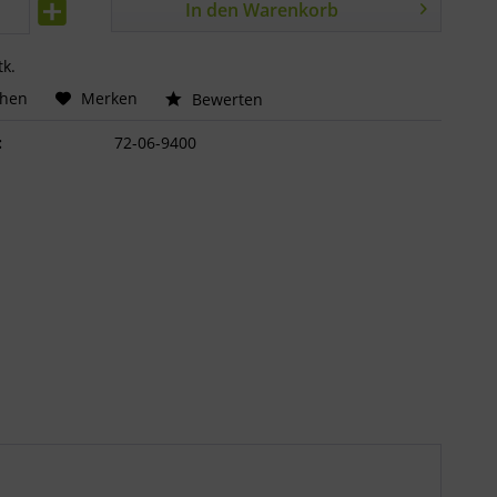
In den
Warenkorb
tk.
chen
Merken
Bewerten
:
72-06-9400