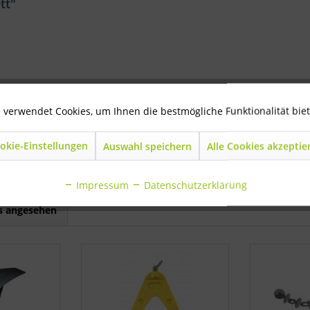
tt"
rden
 verwendet Cookies, um Ihnen die bestmögliche Funktionalität bie
lett"
okie-Einstellungen
Auswahl speichern
Alle Cookies akzeptie
Impressum
Datenschutzerklärung
ls angesehen