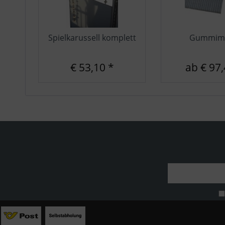
Spielkarussell komplett
Gummima
€ 53,10 *
ab € 97,