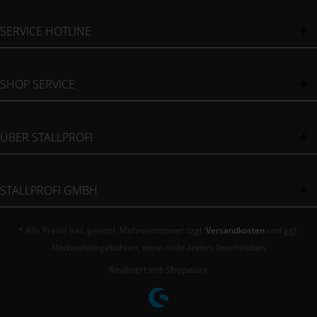
SERVICE HOTLINE
SHOP SERVICE
ÜBER STALLPROFI
STALLPROFI GMBH
* Alle Preise inkl. gesetzl. Mehrwertsteuer zzgl.
Versandkosten
und ggf.
Nachnahmegebühren, wenn nicht anders beschrieben
Realisiert mit Shopware