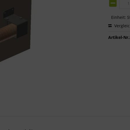
Einheit:
S
Verglei
Artikel-Nr.