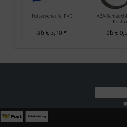
Futterschaufel PVC
ABA-Schlauc
Rostfr
ab € 3,10 *
ab € 0,