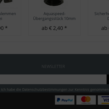
hklemmen
Aquaspeed-
Sicherh
ei
Übergangsstück 10mm
90 *
ab € 2,40 *
ab 
NEWSLETTER
Ich habe die
Datenschutzbestimmungen
zur Kenntnis genommen