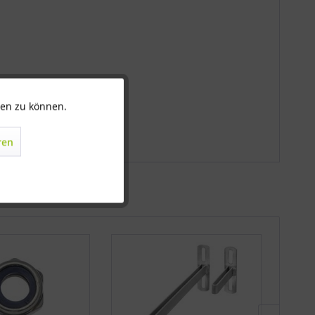
ten zu können.
Aktiv
ren
Inaktiv
Inaktiv
Inaktiv