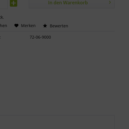
In den
Warenkorb
tk.
chen
Merken
Bewerten
:
72-06-9000