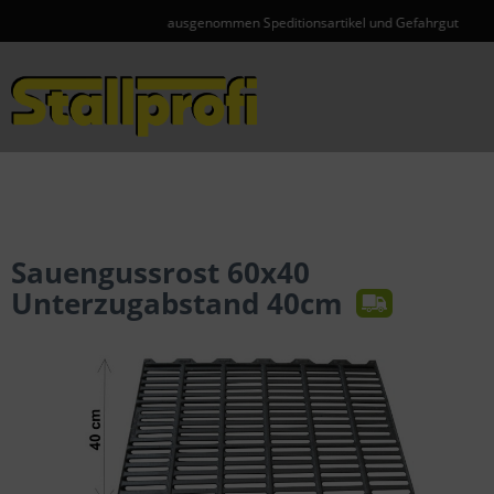
ausgenommen Speditionsartikel und Gefahrgut
Menü
Sauengussrost 60x40
Unterzugabstand 40cm