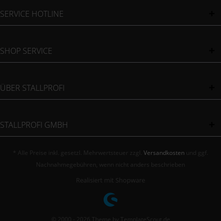
SERVICE HOTLINE
SHOP SERVICE
ÜBER STALLPROFI
STALLPROFI GMBH
* Alle Preise inkl. gesetzl. Mehrwertsteuer zzgl.
Versandkosten
und ggf.
Nachnahmegebühren, wenn nicht anders beschrieben
Realisiert mit Shopware
© 2000 - 2026 Theme by TemplateScout.de