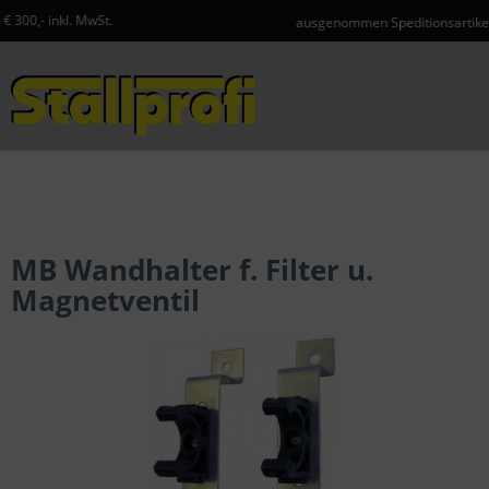
St.
ausgenommen Speditionsartikel und Gefahrgut
Menü
MB Wandhalter f. Filter u.
Magnetventil